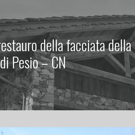
 restauro della facciata dell
 di Pesio – CN