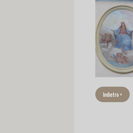
Indietro <