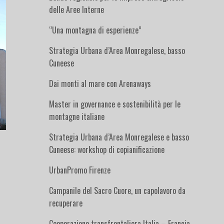
delle Aree Interne
“Una montagna di esperienze”
Strategia Urbana d’Area Monregalese, basso
Cuneese
Dai monti al mare con Arenaways
Master in governance e sostenibilità per le
montagne italiane
Strategia Urbana d’Area Monregalese e basso
Cuneese: workshop di copianificazione
UrbanPromo Firenze
Campanile del Sacro Cuore, un capolavoro da
recuperare
Cooperazione transfrontaliera Italia – Francia