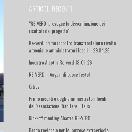
ARTICOLI RECENTI
“RE-VERD: prosegue la disseminazione dei
risultati del progetto”
Re-verd: primo incontro transfrontaliero rivolto
a tecnici e amministratori locali – 29.04.26
Incontro Alcotra Re-verd 13-01-26
RE_VERD – Auguri di buone feste!
Cities
Primo incontro degli amministratori locali
dell’associazione Riabitare l’Italia
Kick-off meeting Alcotra RE-VERD
Bando regionale per le imprese extragricole