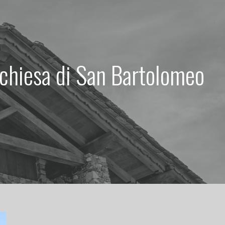
a chiesa di San Bartolomeo