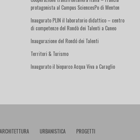
protagonista al Campus SciencesPo di Menton
Inaugurato PLIN il laboratorio didattico – centro
di competenze del Rondò dei Talenti a Cuneo
Inaugurazione del Rondó dei Talenti
Territori & Turismo
Inaugurato il bioparco Acqua Viva a Caraglio
ARCHITETTURA
URBANISTICA
PROGETTI