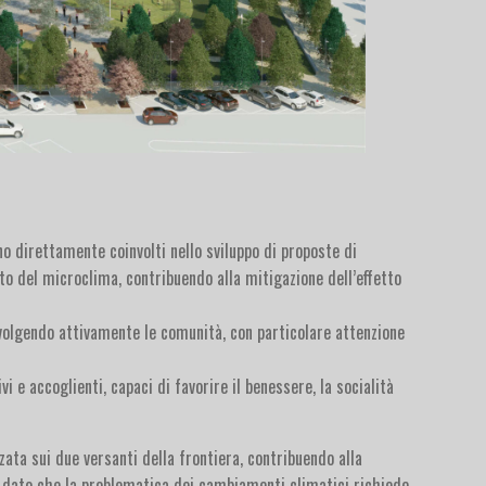
no direttamente coinvolti nello sviluppo di proposte di
nto del microclima, contribuendo alla mitigazione dell’effetto
nvolgendo attivamente le comunità, con particolare attenzione
vi e accoglienti, capaci di favorire il benessere, la socialità
zata sui due versanti della frontiera, contribuendo alla
i, dato che la problematica dei cambiamenti climatici richiede