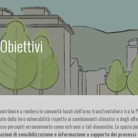
biettivi
ontribuire a rendere le comunità locali dell’area transfrontaliera tra la 
ate della loro vulnerabilità rispetto ai cambiamenti climatici e degli eff
esso percepiti erroneamente come estranei a tali dinamiche. Lo spazio pub
azioni di sensibilizzazione e informazione
a supporto dei processi 