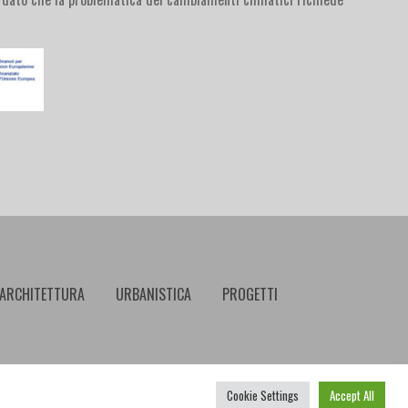
ARCHITETTURA
URBANISTICA
PROGETTI
u
Cookie Settings
Accept All