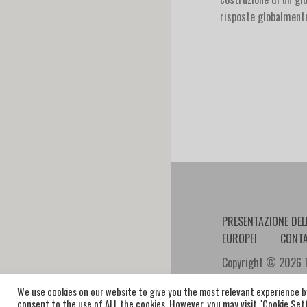
risposte globalmente
PRESENTAZIONE DEL
EUROPEI
CONTA
Copyright © 2026 Ta
We use cookies on our website to give you the most relevant experience by
consent to the use of ALL the cookies. However, you may visit "Cookie Set