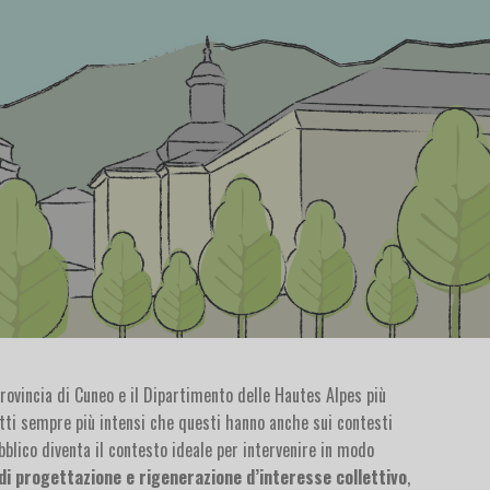
Provincia di Cuneo e il Dipartimento delle Hautes Alpes più
etti sempre più intensi che questi hanno anche sui contesti
blico diventa il contesto ideale per intervenire in modo
di progettazione e rigenerazione d’interesse collettivo
,