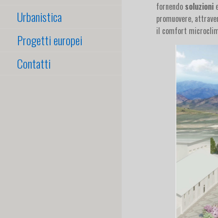
fornendo
soluzioni
Urbanistica
promuovere, attraver
il comfort microclim
Progetti europei
Contatti