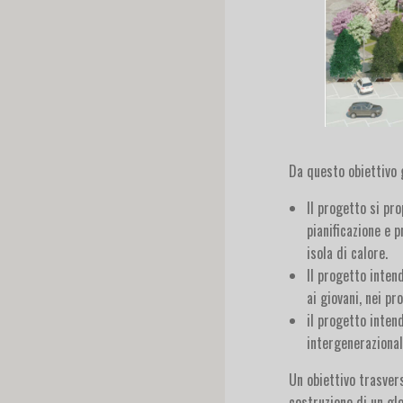
Da questo obiettivo g
Il progetto si pr
pianificazione e 
isola di calore.
Il progetto inten
ai giovani, nei p
il progetto intend
intergenerazional
Un obiettivo trasvers
costruzione di un gl