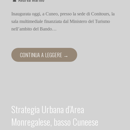
Inaugurata oggi, a Cuneo, presso la sede di Conitours, la
sala multimediale finanziata dal Ministero del Turismo
nell’ambito del Bando…
CONTINUA A LEGGERE →
Strategia Urbana d’Area
Monregalese, basso Cuneese