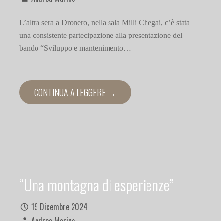
L’altra sera a Dronero, nella sala Milli Chegai, c’è stata
una consistente partecipazione alla presentazione del
bando “Sviluppo e mantenimento…
CONTINUA A LEGGERE →
“Una montagna di esperienze”
19 Dicembre 2024
Andrea Marino