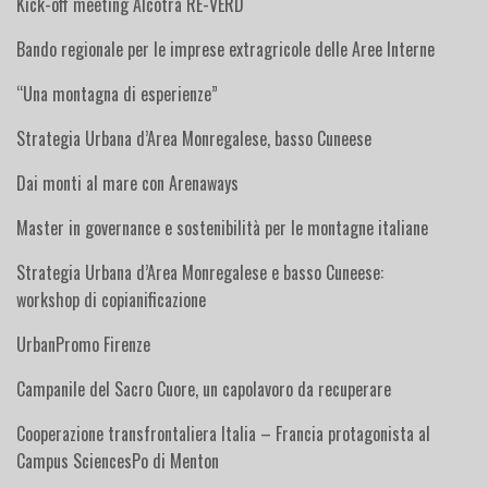
Kick-off meeting Alcotra RE-VERD
Bando regionale per le imprese extragricole delle Aree Interne
“Una montagna di esperienze”
Strategia Urbana d’Area Monregalese, basso Cuneese
Dai monti al mare con Arenaways
Master in governance e sostenibilità per le montagne italiane
Strategia Urbana d’Area Monregalese e basso Cuneese:
workshop di copianificazione
UrbanPromo Firenze
Campanile del Sacro Cuore, un capolavoro da recuperare
Cooperazione transfrontaliera Italia – Francia protagonista al
Campus SciencesPo di Menton