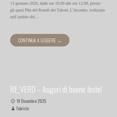
13 gennaio 2026, dalle ore 10.00 alle ore 12.00, presso
gli spazi Plin del Rondò dei Talenti. L’incontro, realizzato
nell’ambito del…
CONTINUA A LEGGERE →
RE_VERD – Auguri di buone feste!
19 Dicembre 2025
Fabrizio