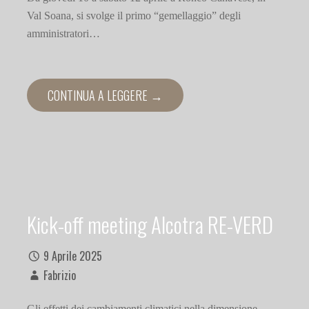
Val Soana, si svolge il primo “gemellaggio” degli
amministratori…
CONTINUA A LEGGERE →
Kick-off meeting Alcotra RE-VERD
9 Aprile 2025
Fabrizio
Gli effetti dei cambiamenti climatici nella dimensione