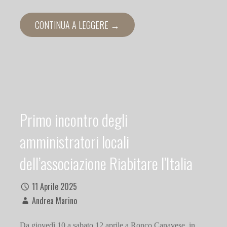
CONTINUA A LEGGERE →
Primo incontro degli
amministratori locali
dell’associazione Riabitare l’Italia
11 Aprile 2025
Andrea Marino
Da giovedì 10 a sabato 12 aprile a Ronco Canavese, in