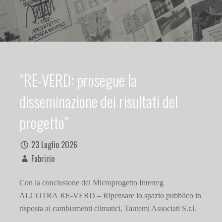
“RE-VERD: prosegue la
disseminazione dei risultati del
progetto”
23 Luglio 2026
Fabrizio
Con la conclusione del Microprogetto Interreg
ALCOTRA RE-VERD – Ripensare lo spazio pubblico in
risposta ai cambiamenti climatici, Tautemi Associati S.r.l.
…