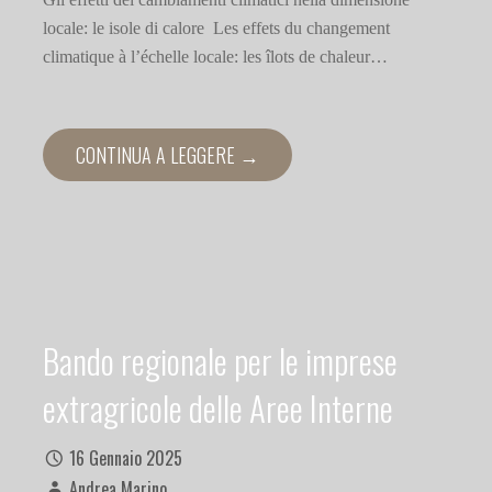
locale: le isole di calore Les effets du changement
climatique à l’échelle locale: les îlots de chaleur…
CONTINUA A LEGGERE →
Bando regionale per le imprese
extragricole delle Aree Interne
16 Gennaio 2025
Andrea Marino