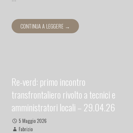
CONTINUA A LEGGERE →
Re-verd: primo incontro
transfrontaliero rivolto a tecnici e
amministratori locali – 29.04.26
5 Maggio 2026
Fabrizio