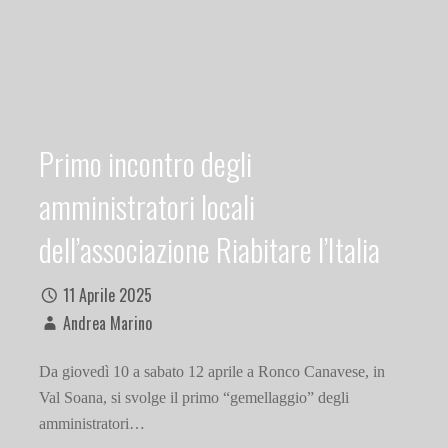
Primo incontro degli
amministratori locali
dell’associazione Riabitare l’Italia
11 Aprile 2025
Andrea Marino
Da giovedì 10 a sabato 12 aprile a Ronco Canavese, in
Val Soana, si svolge il primo “gemellaggio” degli
amministratori…