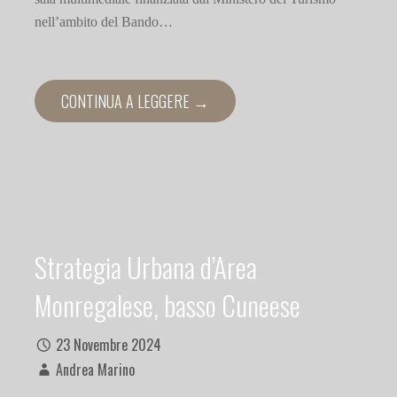
nell’ambito del Bando…
CONTINUA A LEGGERE →
Strategia Urbana d’Area
Monregalese, basso Cuneese
23 Novembre 2024
Andrea Marino