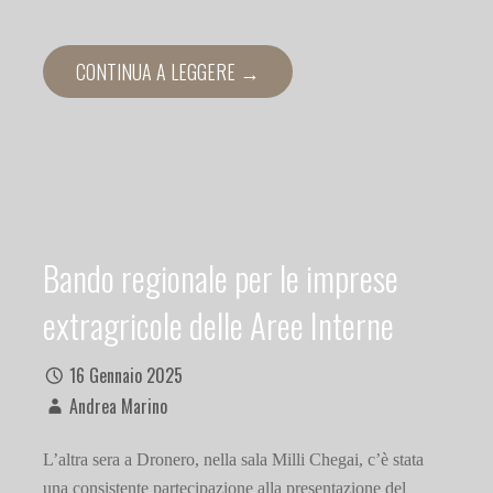
CONTINUA A LEGGERE →
Bando regionale per le imprese
extragricole delle Aree Interne
16 Gennaio 2025
Andrea Marino
L’altra sera a Dronero, nella sala Milli Chegai, c’è stata
una consistente partecipazione alla presentazione del