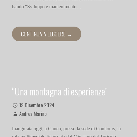
bando “Sviluppo e mantenimento…
CONTINUA A LEGGERE →
“Una montagna di esperienze”
19 Dicembre 2024
Andrea Marino
Inaugurata oggi, a Cuneo, presso la sede di Conitours, la
sala multimediale finanziata dal Ministero del Turismo