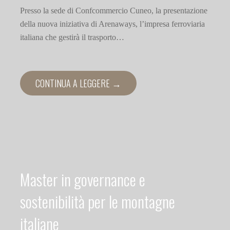
Presso la sede di Confcommercio Cuneo, la presentazione
della nuova iniziativa di Arenaways, l’impresa ferroviaria
italiana che gestirà il trasporto…
CONTINUA A LEGGERE →
Master in governance e
sostenibilità per le montagne
italiane