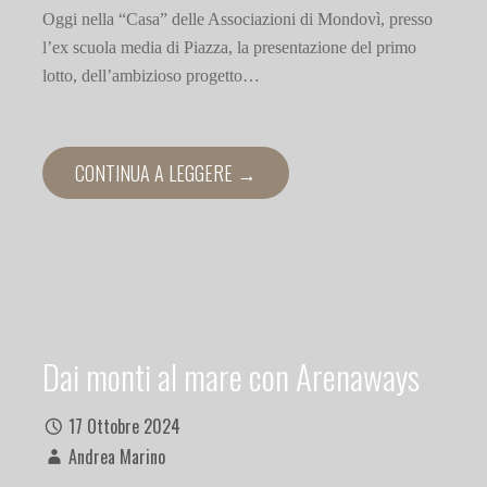
Oggi nella “Casa” delle Associazioni di Mondovì, presso
l’ex scuola media di Piazza, la presentazione del primo
lotto, dell’ambizioso progetto…
CONTINUA A LEGGERE →
Dai monti al mare con Arenaways
17 Ottobre 2024
Andrea Marino