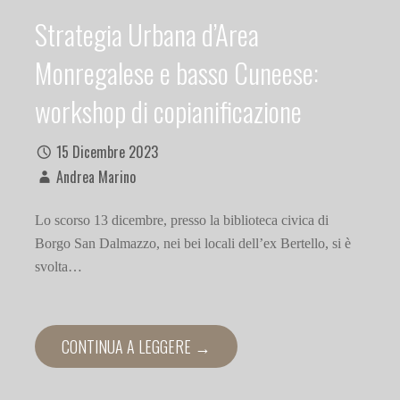
Strategia Urbana d’Area
Monregalese e basso Cuneese:
workshop di copianificazione
15 Dicembre 2023
Andrea Marino
Lo scorso 13 dicembre, presso la biblioteca civica di
Borgo San Dalmazzo, nei bei locali dell’ex Bertello, si è
svolta…
CONTINUA A LEGGERE →