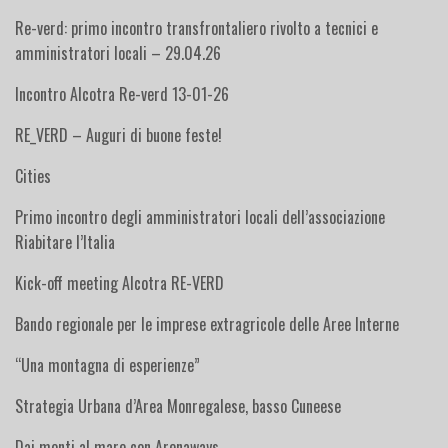
Re-verd: primo incontro transfrontaliero rivolto a tecnici e
amministratori locali – 29.04.26
Incontro Alcotra Re-verd 13-01-26
RE_VERD – Auguri di buone feste!
Cities
Primo incontro degli amministratori locali dell’associazione
Riabitare l’Italia
Kick-off meeting Alcotra RE-VERD
Bando regionale per le imprese extragricole delle Aree Interne
“Una montagna di esperienze”
Strategia Urbana d’Area Monregalese, basso Cuneese
Dai monti al mare con Arenaways