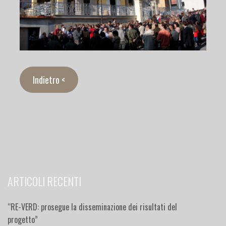
Indietro <
ARTICOLI RECENTI
“RE-VERD: prosegue la disseminazione dei risultati del
progetto”