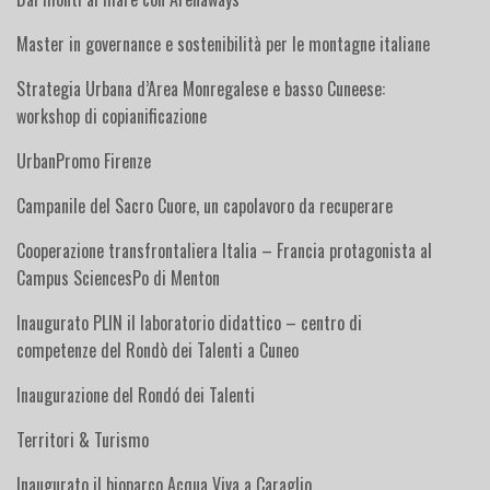
Master in governance e sostenibilità per le montagne italiane
Strategia Urbana d’Area Monregalese e basso Cuneese:
workshop di copianificazione
UrbanPromo Firenze
Campanile del Sacro Cuore, un capolavoro da recuperare
Cooperazione transfrontaliera Italia – Francia protagonista al
Campus SciencesPo di Menton
Inaugurato PLIN il laboratorio didattico – centro di
competenze del Rondò dei Talenti a Cuneo
Inaugurazione del Rondó dei Talenti
Territori & Turismo
Inaugurato il bioparco Acqua Viva a Caraglio