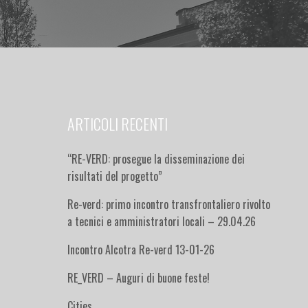
ARTICOLI RECENTI
“RE-VERD: prosegue la disseminazione dei
risultati del progetto”
Re-verd: primo incontro transfrontaliero rivolto
a tecnici e amministratori locali – 29.04.26
Incontro Alcotra Re-verd 13-01-26
RE_VERD – Auguri di buone feste!
Cities