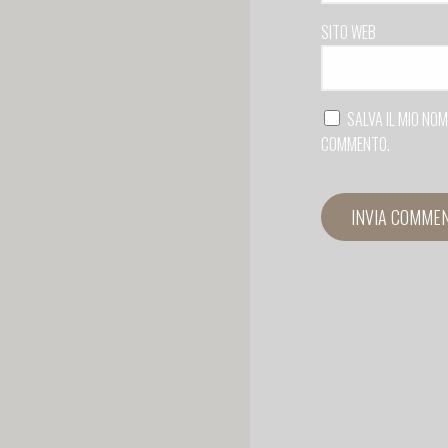
SITO WEB
SALVA IL MIO NO
COMMENTO.