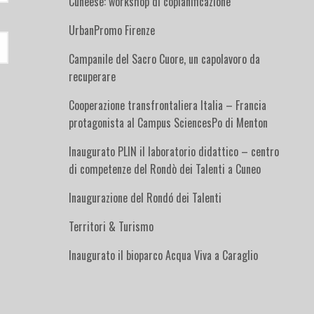
Cuneese: workshop di copianificazione
UrbanPromo Firenze
Campanile del Sacro Cuore, un capolavoro da
recuperare
Cooperazione transfrontaliera Italia – Francia
protagonista al Campus SciencesPo di Menton
Inaugurato PLIN il laboratorio didattico – centro
di competenze del Rondò dei Talenti a Cuneo
Inaugurazione del Rondó dei Talenti
Territori & Turismo
Inaugurato il bioparco Acqua Viva a Caraglio