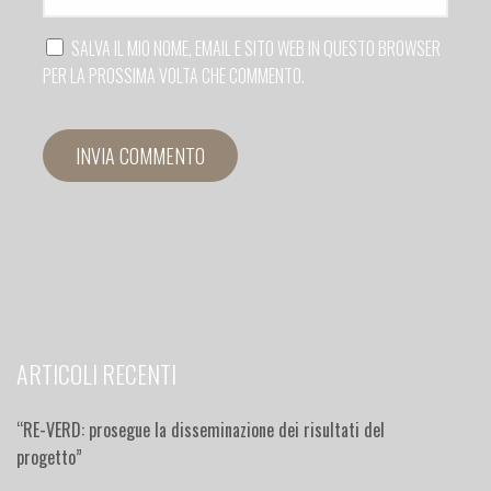
SALVA IL MIO NOME, EMAIL E SITO WEB IN QUESTO BROWSER
PER LA PROSSIMA VOLTA CHE COMMENTO.
ARTICOLI RECENTI
“RE-VERD: prosegue la disseminazione dei risultati del
progetto”