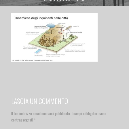
LASCIA UN COMMENTO
Il tuo indirizzo email non sarà pubblicato.
I campi obbligatori sono
contrassegnati
*