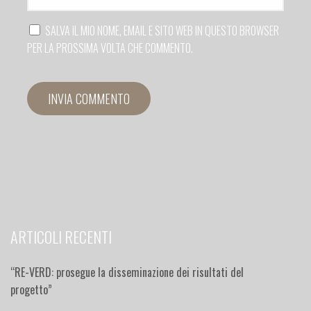
SALVA IL MIO NOME, EMAIL E SITO WEB IN QUESTO BROWSER
PER LA PROSSIMA VOLTA CHE COMMENTO.
ARTICOLI RECENTI
“RE-VERD: prosegue la disseminazione dei risultati del
progetto”