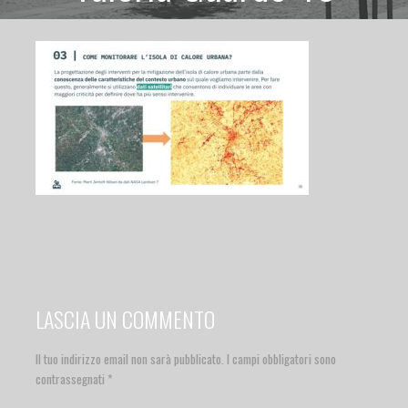
LASCIA UN COMMENTO
Il tuo indirizzo email non sarà pubblicato.
I campi obbligatori sono
contrassegnati
*