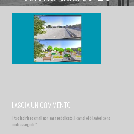
LASCIA UN COMMENTO
Il tuo indirizzo email non sarà pubblicato.
I campi obbligatori sono
contrassegnati
*