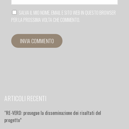
SALVA IL MIO NOME, EMAIL E SITO WEB IN QUESTO BROWSER
PER LA PROSSIMA VOLTA CHE COMMENTO.
ARTICOLI RECENTI
“RE-VERD: prosegue la disseminazione dei risultati del
progetto”