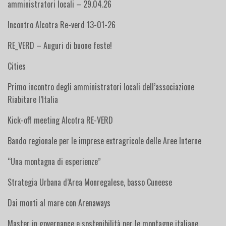
amministratori locali – 29.04.26
Incontro Alcotra Re-verd 13-01-26
RE_VERD – Auguri di buone feste!
Cities
Primo incontro degli amministratori locali dell’associazione
Riabitare l’Italia
Kick-off meeting Alcotra RE-VERD
Bando regionale per le imprese extragricole delle Aree Interne
“Una montagna di esperienze”
Strategia Urbana d’Area Monregalese, basso Cuneese
Dai monti al mare con Arenaways
Master in governance e sostenibilità per le montagne italiane