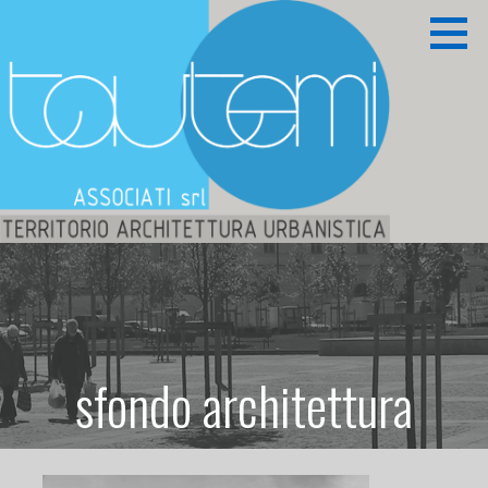
Passa
al
contenuto
Territorio Architettura Urbanistica
TAUTEMI ASSOCIATI S.R.L.
sfondo architettura