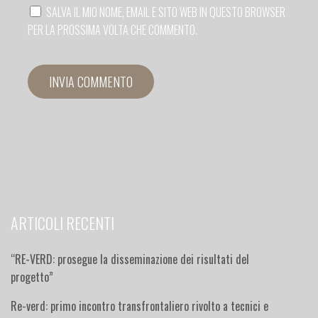
SALVA IL MIO NOME, EMAIL E SITO WEB IN QUESTO BROWSER
PER LA PROSSIMA VOLTA CHE COMMENTO.
ARTICOLI RECENTI
“RE-VERD: prosegue la disseminazione dei risultati del
progetto”
Re-verd: primo incontro transfrontaliero rivolto a tecnici e