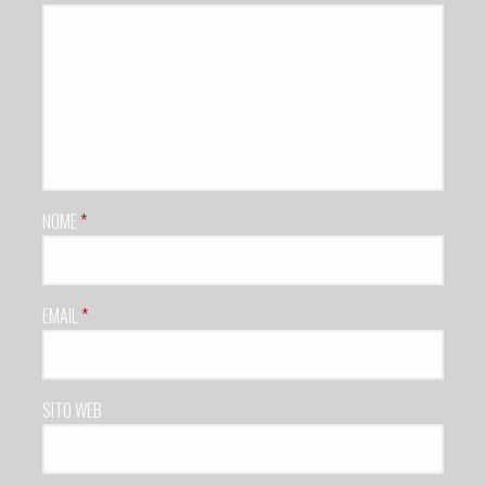
NOME
*
EMAIL
*
SITO WEB