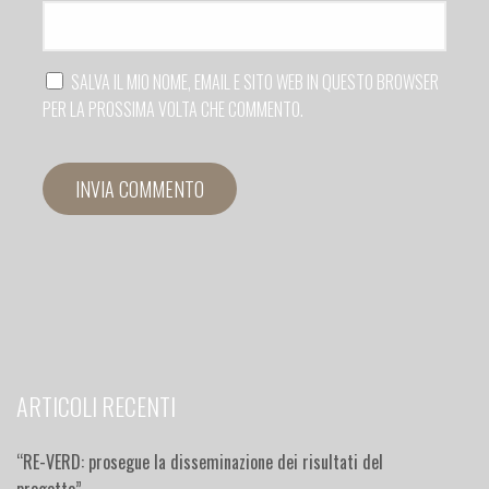
SALVA IL MIO NOME, EMAIL E SITO WEB IN QUESTO BROWSER
PER LA PROSSIMA VOLTA CHE COMMENTO.
ARTICOLI RECENTI
“RE-VERD: prosegue la disseminazione dei risultati del