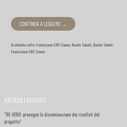
CONTINUA A LEGGERE →
Archiviato sotto:
Fondazione CRC Cuneo
,
Rondò Talenti
,
Rondó Talenti
Fondazione CRC Cuneo
ARTICOLI RECENTI
“RE-VERD: prosegue la disseminazione dei risultati del
progetto”