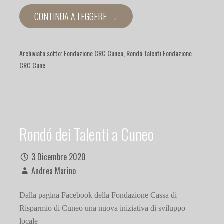
CONTINUA A LEGGERE →
Archiviato sotto:
Fondazione CRC Cuneo
,
Rondó Talenti Fondazione
CRC Cune
Rondó dei Talenti a Cuneo
3 Dicembre 2020
Andrea Marino
Dalla pagina Facebook della Fondazione Cassa di
Risparmio di Cuneo una nuova iniziativa di sviluppo
locale